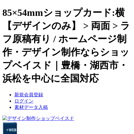
85×54mmショップカード:横
【デザインのみ】 > 両面 > ラ
フ原稿有り / ホームページ制
作・デザイン制作ならショッ
プベイスド｜豊橋・湖西市・
浜松を中心に
全国対応
新規会員登録
ログイン
素材データ入稿