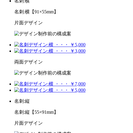
名刺:横
名刺:横【91×55mm】
片面デザイン
両面デザイン
名刺:縦
名刺:縦【55×91mm】
片面デザイン