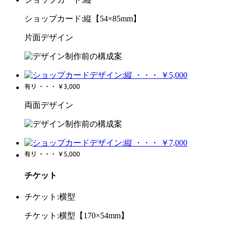
ショップカード:縦【54×85mm】
片面デザイン
両面デザイン
チケット
チケット:横型
チケット:横型【170×54mm】