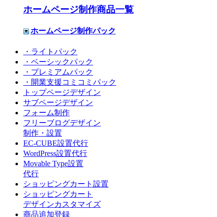
ホームページ制作商品一覧
ホームページ制作パック
・ライトパック
・ベーシックパック
・プレミアムパック
・開業支援コミコミパック
トップページデザイン
サブページデザイン
フォーム制作
フリーブログデザイン
制作・設置
EC-CUBE設置代行
WordPress設置代行
Movable Type設置
代行
ショッピングカート設置
ショッピングカート
デザインカスタマイズ
商品追加登録