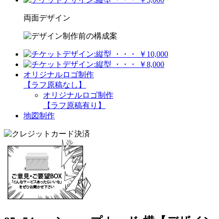
両面デザイン
オリジナルロゴ制作
【ラフ原稿なし】
オリジナルロゴ制作
【ラフ原稿有り】
地図制作