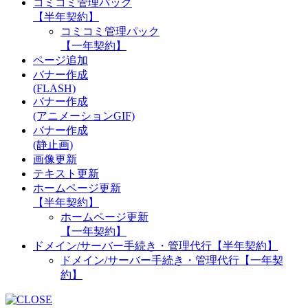
コミコミ管理パック
【半年契約】
コミコミ管理パック
【一年契約】
ページ追加
バナー作成
(FLASH)
バナー作成
(アニメーションGIF)
バナー作成
(静止画)
画像更新
テキスト更新
ホームページ更新
【半年契約】
ホームページ更新
【一年契約】
ドメイン/サーバー手続き・管理代行【半年契約】
ドメイン/サーバー手続き・管理代行【一年契
約】