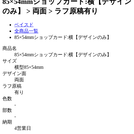
85×54mmショップカード:横【デザイン
のみ】 > 両面 > ラフ原稿有り
ベイスド
全商品一覧
85×54mmショップカード:横【デザインのみ】
商品名
85×54mmショップカード:横【デザインのみ】
サイズ
横型85×54mm
デザイン面
両面
ラフ原稿
有り
色数
-
部数
-
納期
4営業日