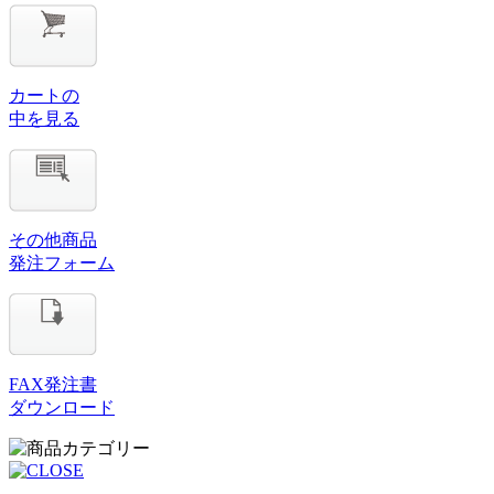
カートの
中を見る
その他商品
発注フォーム
FAX発注書
ダウンロード