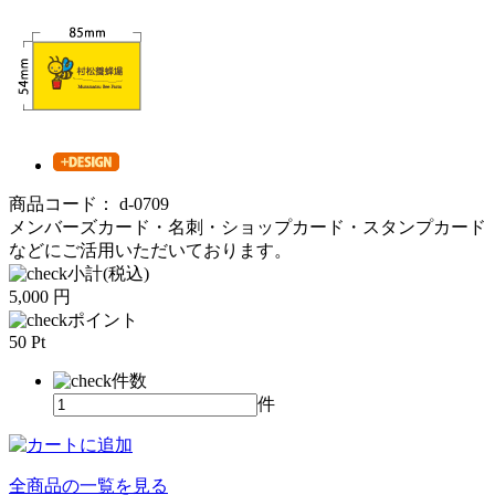
商品コード：
d-0709
メンバーズカード・名刺・ショップカード・スタンプカード
などにご活用いただいております。
小計(税込)
5,000
円
ポイント
50
Pt
件数
件
全商品の一覧を見る