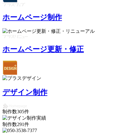
ホームページ制作
ホームページ更新・修正
デザイン制作
制作数
305
件
制作数
291
件