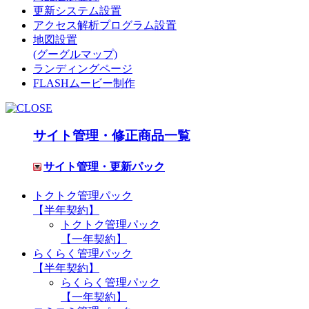
更新システム設置
アクセス解析プログラム設置
地図設置
(グーグルマップ)
ランディングページ
FLASHムービー制作
サイト管理・修正商品一覧
サイト管理・更新パック
トクトク管理パック
【半年契約】
トクトク管理パック
【一年契約】
らくらく管理パック
【半年契約】
らくらく管理パック
【一年契約】