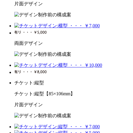
片面デザイン
両面デザイン
チケット:縦型
チケット:縦型【85×106mm】
片面デザイン