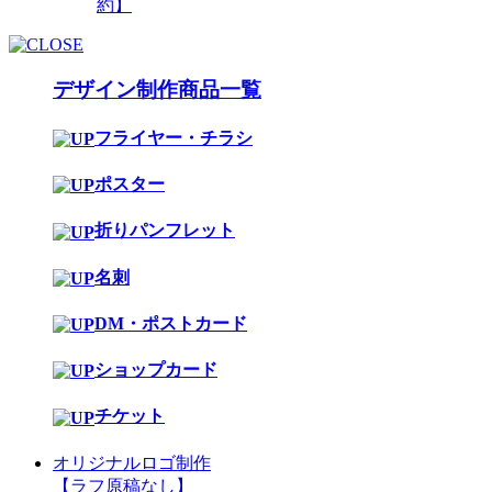
約】
デザイン制作商品一覧
フライヤー・チラシ
ポスター
折りパンフレット
名刺
DM・ポストカード
ショップカード
チケット
オリジナルロゴ制作
【ラフ原稿なし】