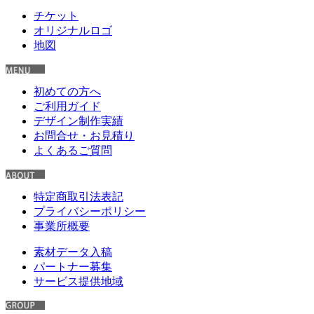
チケット
オリジナルロゴ
地図
初めての方へ
ご利用ガイド
デザイン制作実績
お問合せ・お見積り
よくあるご質問
特定商取引法表記
プライバシーポリシー
事業所概要
素材データ入稿
パートナー募集
サービス提供地域