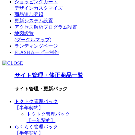
ショッピングカート
デザインカスタマイズ
商品追加登録
更新システム設置
アクセス解析プログラム設置
地図設置
(グーグルマップ)
ランディングページ
FLASHムービー制作
サイト管理・修正商品一覧
サイト管理・更新パック
トクトク管理パック
【半年契約】
トクトク管理パック
【一年契約】
らくらく管理パック
【半年契約】