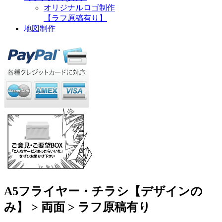
オリジナルロゴ制作
【ラフ原稿有り】
地図制作
A5フライヤー・チラシ【デザインの
み】 > 両面 > ラフ原稿有り