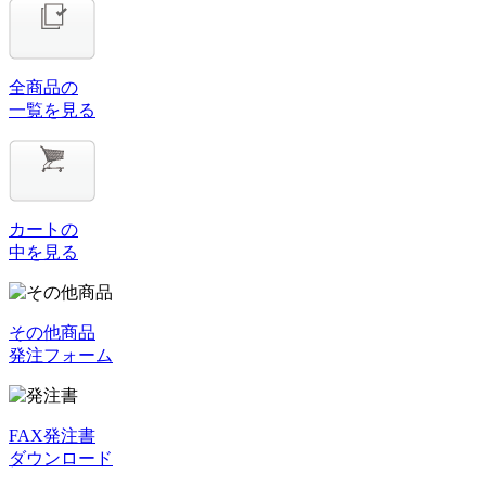
全商品の
一覧を見る
カートの
中を見る
その他商品
発注フォーム
FAX発注書
ダウンロード