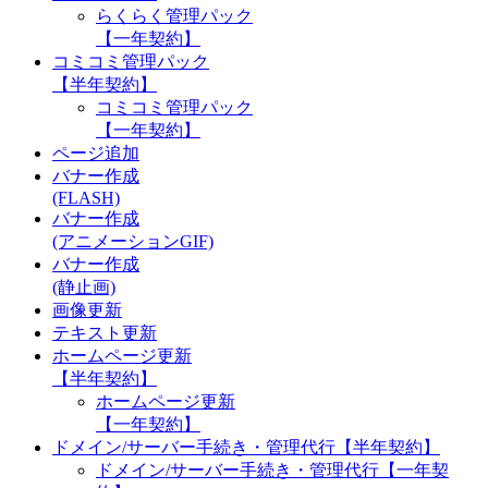
らくらく管理パック
【一年契約】
コミコミ管理パック
【半年契約】
コミコミ管理パック
【一年契約】
ページ追加
バナー作成
(FLASH)
バナー作成
(アニメーションGIF)
バナー作成
(静止画)
画像更新
テキスト更新
ホームページ更新
【半年契約】
ホームページ更新
【一年契約】
ドメイン/サーバー手続き・管理代行【半年契約】
ドメイン/サーバー手続き・管理代行【一年契