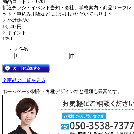
商品コード：
d-0701
折込チラシ・イベント告知・会社、学校案内・商品リーフレ
ット・申込み用紙などにご活用いただいております。
小計(税込)
19,500
円
ポイント
195
Pt
件数
件
全商品の一覧を見る
ホームページ制作・各種デザインなど種類も豊富です。