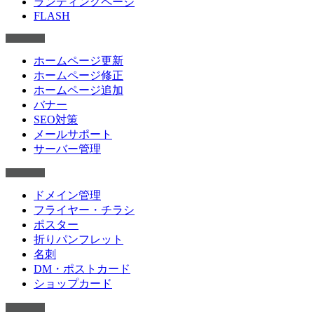
ランディングページ
FLASH
ホームページ更新
ホームページ修正
ホームページ追加
バナー
SEO対策
メールサポート
サーバー管理
ドメイン管理
フライヤー・チラシ
ポスター
折りパンフレット
名刺
DM・ポストカード
ショップカード