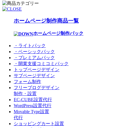
ホームページ制作商品一覧
ホームページ制作パック
・ライトパック
・ベーシックパック
・プレミアムパック
・開業支援コミコミパック
トップページデザイン
サブページデザイン
フォーム制作
フリーブログデザイン
制作・設置
EC-CUBE設置代行
WordPress設置代行
Movable Type設置
代行
ショッピングカート設置