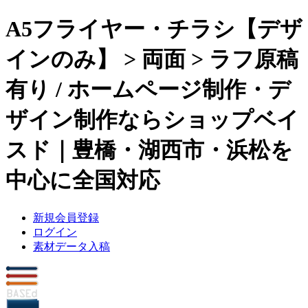
A5フライヤー・チラシ【デザ
インのみ】 > 両面 > ラフ原稿
有り / ホームページ制作・デ
ザイン制作ならショップベイ
スド｜豊橋・湖西市・浜松を
中心に
全国対応
新規会員登録
ログイン
素材データ入稿