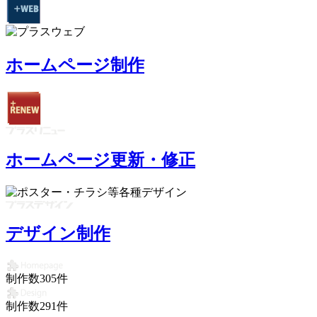
ホームページ制作
ホームページ更新・修正
デザイン制作
制作数
305
件
制作数
291
件