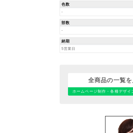
色数
-
部数
-
納期
5営業日
全商品の一覧を
ホームページ制作・各種デザイ