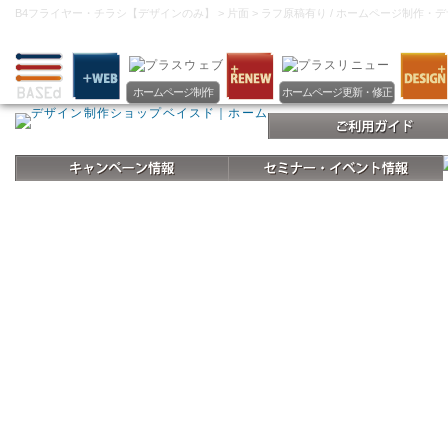
B4フライヤー・チラシ【デザインのみ】 > 片面 > ラフ原稿有り / ホームページ制
ホームページ制作
ホームページ更新・修正