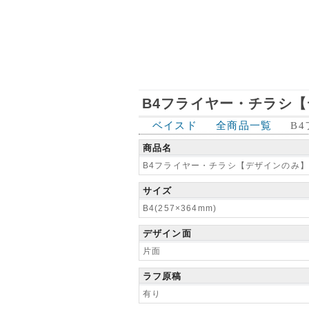
B4フライヤー・チラシ【デ
ベイスド
全商品一覧
B
商品名
B4フライヤー・チラシ【デザインのみ】
サイズ
B4(257×364mm)
デザイン面
片面
ラフ原稿
有り